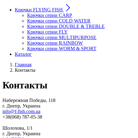
Крючки FLYING FISH
Крючки серии CARP
Крючки серии COLD WATER
Крючки серии DOUBLE & TREBLE
Крючки серии FLY
Крючки серии MULTIPURPOSE
Крючки серии RAINBOW
Крючки cерии WORM & SPORT
Каталог
Главная
Контакты
Контакты
Набережная Победы, 118
г. Днепр, Украина
info@f-fish.com.ua
+38(068) 787-05-38
Шолохова, 1/1
г. Днепр, Украина