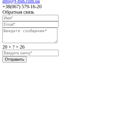
info@f-fish.com.ua
+38(067) 579-16-20
Обратная связь
20 + ? = 26