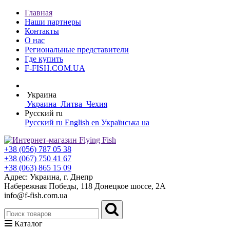
Главная
Наши партнеры
Контакты
О нас
Региональные представители
Где купить
F-FISH.COM.UA
Украина
Украина
Литва
Чехия
Русский
ru
Русский
ru
English
en
Українська
ua
+38 (056) 787 05 38
+38 (067) 750 41 67
+38 (063) 865 15 09
Адрес: Украина, г. Днепр
Набережная Победы, 118 Донецкое шоссе, 2А
info@f-fish.com.ua
Каталог