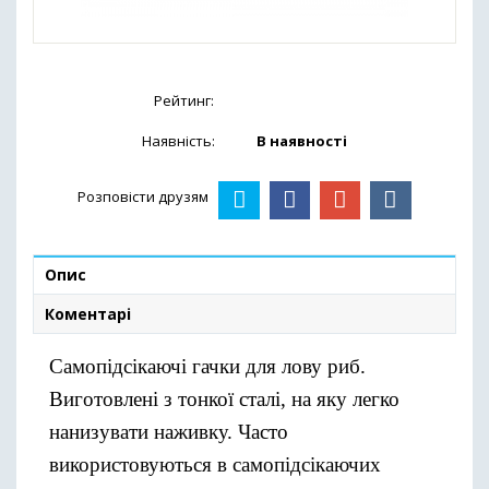
Рейтинг:
Наявність:
В наявності
Розповісти друзям
Опис
Коментарі
Самопідсікаючі гачки для лову риб.
Виготовлені з тонкої сталі, на яку легко
нанизувати наживку. Часто
використовуються в самопідсікаючих