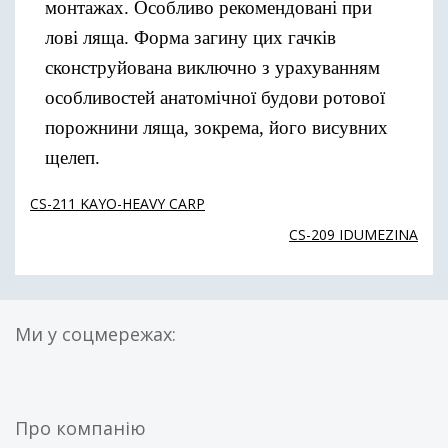
монтажах. Особливо рекомендовані при
лові ляща. Форма загину цих гачків
сконструйована виключно з урахуванням
особливостей анатомічної будови ротової
порожнини ляща, зокрема, його висувних
щелеп.
CS-211 KAYO-HEAVY CARP
CS-209 IDUMEZINA
Ми у соцмережах:
Про компанію