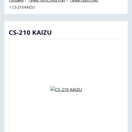
Головна
Гачки ТМ FLYING FISH
Гачки серії CARP
CS-210 KAIZU
CS-210 KAIZU